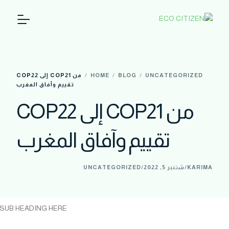
حول المشروع
UNCATEGORIZED
BLOG
HOME
من COP21 إلى COP22
بنك المعلومات
تقييم وآفاق المغرب
من COP21 إلى COP22
فيديوهات
تقييم وآفاق المغرب
KARIMA
شتنبر 5, 2022
UNCATEGORIZED
SUB HEADING HERE